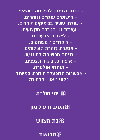
- הכנת הזמנה לשליחה בווצאפ.
- חישוקים ענקיים וזוהרים.
- שולחן עשיר בגימיקים זוהרים.
- עמדת DJ הגברה מקצועית.
- לייזרים צבעוניים.
- ריקודים / משחקים.
- מסגרת זוהרת לצילומים.
- כניסה מרשימה לחוגג/ת.
- איפור פנים גוף ונצנצים.
- תותחי אולטרה.
- אפשרות להפעלה זוהרת במיוחד.
- בלוני ניאון- לבחירה.
🎀 ימי הולדת
🎀מסיבות פול מון
🎀בת מצווש
🎀סדנאות