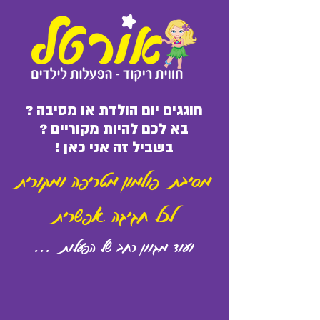
חוגגים יום הולדת או מסיבה ?
בא לכם להיות מקוריים ?
בשביל זה אני כאן !
מסיבת פולמון מטריפה ומקורית
לכל חגיגה אפשרית
ועוד מגוון רחב של הפעלות ...