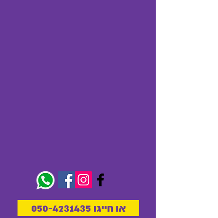
או חייגו 050-4231435