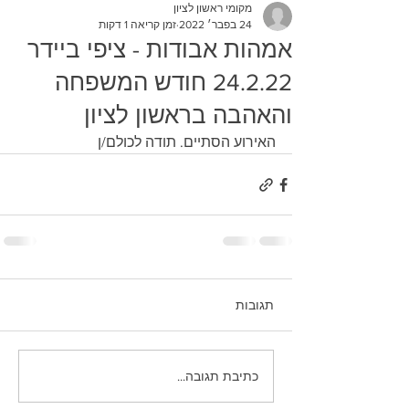
מקומי ראשון לציון
24 בפבר׳ 2022
זמן קריאה 1 דקות
אמהות אבודות - ציפי ביידר
24.2.22 חודש המשפחה
והאהבה בראשון לציון
האירוע הסתיים. תודה לכולם/ן
תגובות
כתיבת תגובה...