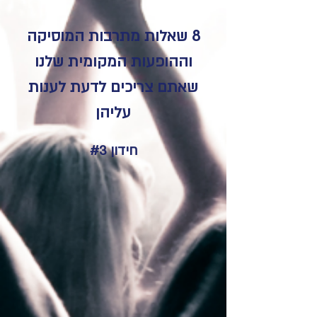
8 שאלות מתרבות המוסיקה
וההופעות המקומית שלנו
שאתם צריכים לדעת לענות
עליהן
חידון #3