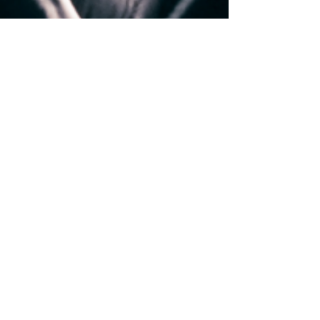
10 בום - שאלות שצריך לדעת
לענות עליהן
חידון #2